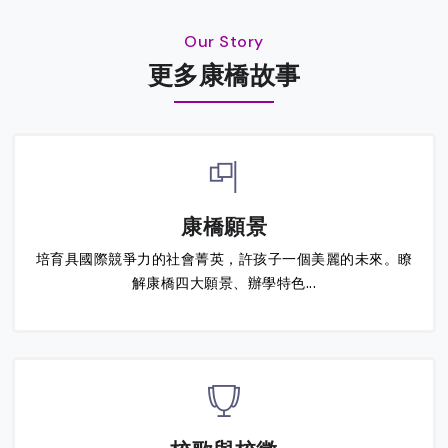
Our Story
更多康橋故事
康橋願景
培育具國際競爭力的社會菁英，許孩子一個美麗的未來。瞭
解康橋四大願景、辦學特色...