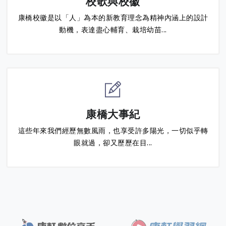
校歌與校徽
康橋校徽是以「人」為本的新教育理念為精神內涵上的設計
動機，表達盡心輔育、栽培幼苗...
康橋大事紀
這些年來我們經歷無數風雨，也享受許多陽光，一切似乎轉
眼就過，卻又歷歷在目...