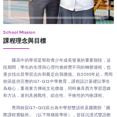
School Mission
課程理念與目標
國高中的學習是幫助青少年成長發展的重要階段，這
段期間，學生的生理與心理均會經歷不同的轉變過程，也
逐步找出其學習志向和奠定自我價值。自2010年起，秀岡
校區提供完整的G7-G12中學教育，課程設計基礎以學生
為核心，重視東方傳統文化價值，同時兼具西方學習思維
和方法，達到具挑戰性、綜合性、平衡性的均衡課程。
秀岡校區G7~G12區分為中學部雙語班及國際部「國
際課程實驗班」（以下簡稱留學班），皆採沉浸式雙語教