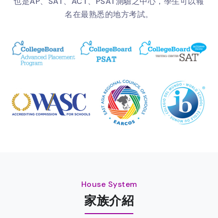
也是AP、SAT、ACT、PSAT測驗之中心，學生可以報
名在最熟悉的地方考試。
House System
家族介紹