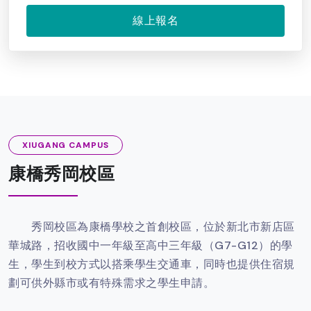
線上報名
XIUGANG CAMPUS
康橋秀岡校區
秀岡校區為康橋學校之首創校區，位於新北市新店區
華城路，招收國中一年級至高中三年級（G7-G12）的學
生，學生到校方式以搭乘學生交通車，同時也提供住宿規
劃可供外縣市或有特殊需求之學生申請。