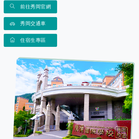
前往秀岡官網
秀岡交通車
住宿生專區