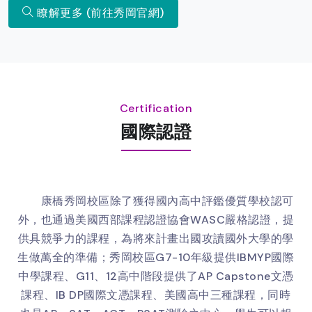
瞭解更多 (前往秀岡官網)
Certification
國際認證
康橋秀岡校區除了獲得國內高中評鑑優質學校認可
外，也通過美國西部課程認證協會WASC嚴格認證，提
供具競爭力的課程，為將來計畫出國攻讀國外大學的學
生做萬全的準備；秀岡校區G7-10年級提供IBMYP國際
中學課程、G11、12高中階段提供了AP Capstone文憑
課程、IB DP國際文憑課程、美國高中三種課程，同時