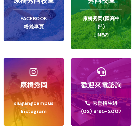
康橋秀岡校區
秀岡校區
FACEBOOK
康橋秀岡(國高中
粉絲專頁
部)
LINE@
康橋秀岡
歡迎來電諮詢
xiugangcampus
秀岡招生組
Instagram
(02) 8195-2007