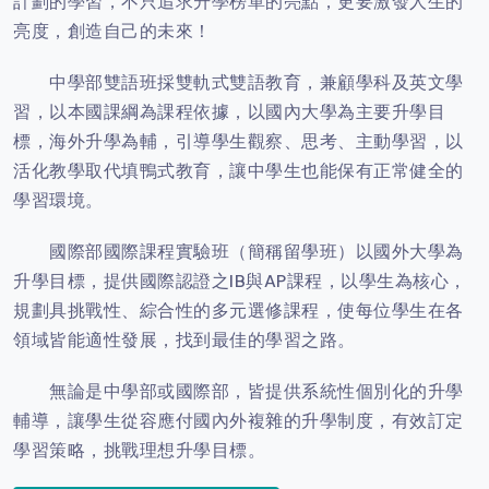
計劃的學習，不只追求升學榜單的亮點，更要激發人生的
亮度，創造自己的未來！
中學部雙語班採雙軌式雙語教育，兼顧學科及英文學
習，以本國課綱為課程依據，以國內大學為主要升學目
標，海外升學為輔，引導學生觀察、思考、主動學習，以
活化教學取代填鴨式教育，讓中學生也能保有正常健全的
學習環境。
國際部國際課程實驗班（簡稱留學班）以國外大學為
升學目標，提供國際認證之IB與AP課程，以學生為核心，
規劃具挑戰性、綜合性的多元選修課程，使每位學生在各
領域皆能適性發展，找到最佳的學習之路。
無論是中學部或國際部，皆提供系統性個別化的升學
輔導，讓學生從容應付國內外複雜的升學制度，有效訂定
學習策略，挑戰理想升學目標。