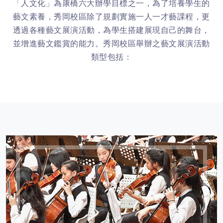
「人文化」為康橋六大辦學目標之一，為了培養學生的
藝文素養，秀岡校區除了規劃實施一人一才藝課程，更
透過各種藝文展演活動，為學生搭建展現自己的舞台，
並增進藝文鑑賞的能力。秀岡校區舉辦之藝文展演活動
類型包括：