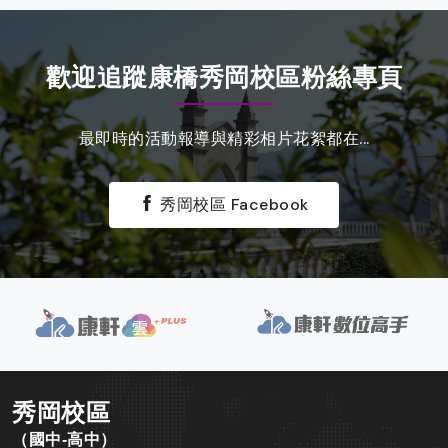
歡迎追蹤康橋秀岡校區粉絲專頁
最即時的活動報導與精彩相片花絮都在...
秀岡校區 Facebook
秀岡校區
（國中-高中）