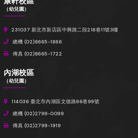
康軒校區
（幼兒園）
231037 新北市新店區中興路二段218巷11號3樓
總機 (02)8665-1866
傳真 (02)8665-1722
內湖校區
（幼兒園）
114036 臺北市內湖區文德路66巷99號
總機 (02)2799-0099
傳真 (02)2799-1919