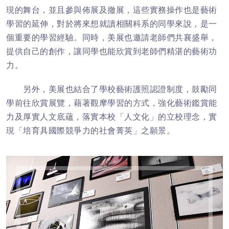
現的舞台，並且參與佈展及撤展，這些實務操作也是藝術
學習的延伸，對於將來想就讀相關科系的同學來說，是一
個重要的學習經驗。同時，美展也邀請老師們共襄盛舉，
提供自己的創作，讓同學也能欣賞到老師們精湛的藝術功
力。
另外，美展也結合了學校藝術護照認證制度，鼓勵同
學前往欣賞展覽，藉著觀摩學習的方式，強化藝術鑑賞能
力及厚實人文底蘊，落實本校「人文化」的立校理念，實
現「培育具國際競爭力的社會菁英」之願景。