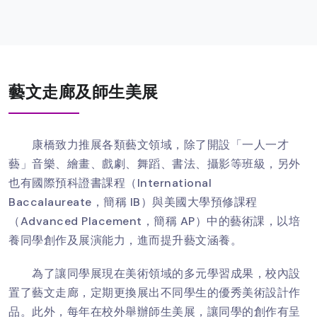
藝文走廊及師生美展
康橋致力推展各類藝文領域，除了開設「一人一才
藝」音樂、繪畫、戲劇、舞蹈、書法、攝影等班級，另外
也有國際預科證書課程（International
Baccalaureate，簡稱 IB）與美國大學預修課程
（Advanced Placement，簡稱 AP）中的藝術課，以培
養同學創作及展演能力，進而提升藝文涵養。
為了讓同學展現在美術領域的多元學習成果，校內設
置了藝文走廊，定期更換展出不同學生的優秀美術設計作
品。此外，每年在校外舉辦師生美展，讓同學的創作有呈