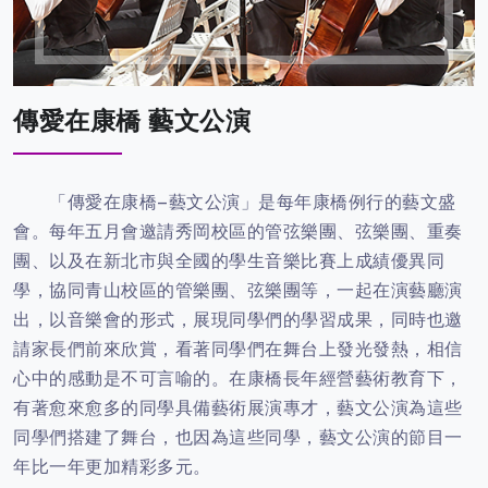
傳愛在康橋 藝文公演
「傳愛在康橋–藝文公演」是每年康橋例行的藝文盛
會。每年五月會邀請秀岡校區的管弦樂團、弦樂團、重奏
團、以及在新北市與全國的學生音樂比賽上成績優異同
學，協同青山校區的管樂團、弦樂團等，一起在演藝廳演
出，以音樂會的形式，展現同學們的學習成果，同時也邀
請家長們前來欣賞，看著同學們在舞台上發光發熱，相信
心中的感動是不可言喻的。在康橋長年經營藝術教育下，
有著愈來愈多的同學具備藝術展演專才，藝文公演為這些
同學們搭建了舞台，也因為這些同學，藝文公演的節目一
年比一年更加精彩多元。