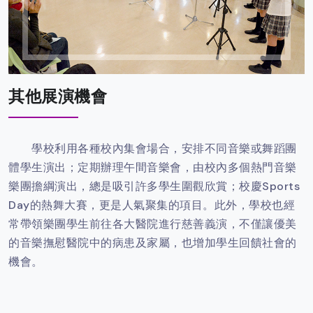
其他展演機會
學校利用各種校內集會場合，安排不同音樂或舞蹈團
體學生演出；定期辦理午間音樂會，由校內多個熱門音樂
樂團擔綱演出，總是吸引許多學生圍觀欣賞；校慶Sports
Day的熱舞大賽，更是人氣聚集的項目。此外，學校也經
常帶領樂團學生前往各大醫院進行慈善義演，不僅讓優美
的音樂撫慰醫院中的病患及家屬，也增加學生回饋社會的
機會。