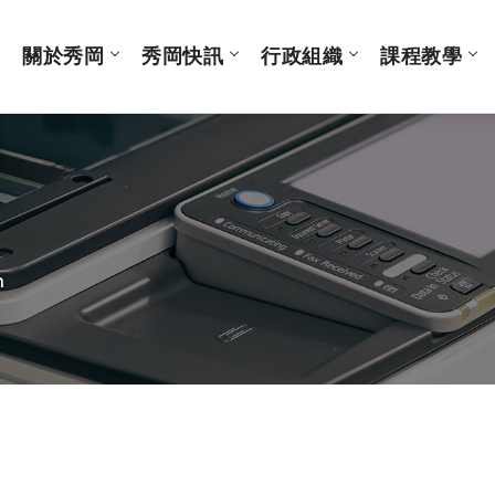
關於秀岡
秀岡快訊
行政組織
課程教學
m