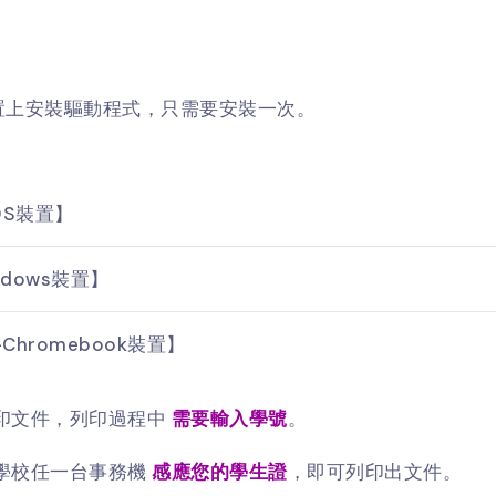
的裝置上安裝驅動程式，只需要安裝一次。
OS裝置】
dows裝置】
hromebook裝置】
列印文件，列印過程中
需要輸入學號
。
至學校任一台事務機
感應您的學生證
，即可列印出文件。