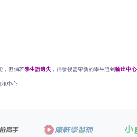
能，但倘若
學生證遺失
，補發後需帶新的學生證到
輸出中心
資訊中心