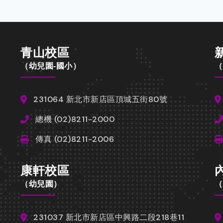
青山校區
（幼兒園-國小）
（
231064 新北市新店區頂城五街80號
總機 (02)8211-2000
傳真 (02)8211-2006
康軒校區
（幼兒園）
（
231037 新北市新店區中興路二段218巷11