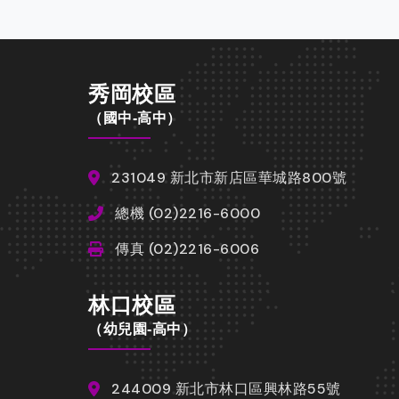
秀岡校區
（國中-高中）
231049 新北市新店區華城路800號
總機 (02)2216-6000
傳真 (02)2216-6006
林口校區
（幼兒園-高中）
244009 新北市林口區興林路55號