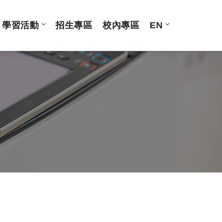
學習活動
招生專區
校內專區
EN