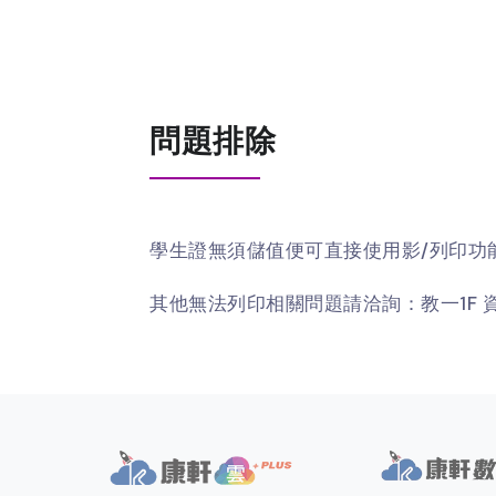
問題排除
學生證無須儲值便可直接使用影/列印功
其他無法列印相關問題請洽詢：教一1F 