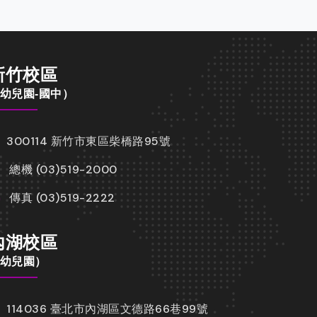
新竹校區
幼兒園-國中）
300114 新竹市東區柴橋路95號
總機 (03)519-2000
傳真 (03)519-2222
內湖校區
幼兒園）
114036 臺北市內湖區文德路66巷99號