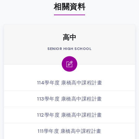
相關資料
高中
SENIOR HIGH SCHOOL
114學年度 康橋高中課程計畫
113學年度 康橋高中課程計畫
112學年度 康橋高中課程計畫
111學年度 康橋高中課程計畫