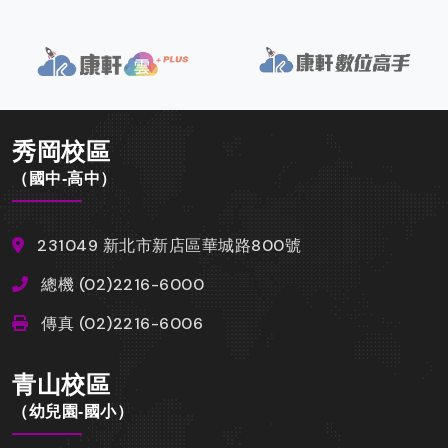
秀岡校區
（國中-高中）
231049 新北市新店區華城路800號
總機 (02)2216-6000
傳真 (02)2216-6006
青山校區
（幼兒園-國小）