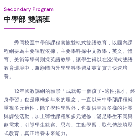
Secondary Program
中學部 雙語班
秀岡校區中學部課程實施雙軌式雙語教育，以國內課
程綱要為主要課程依據，主要學科採中文教學，英文、體
育、美術等學科則採英語教學，讓學生得以在浸潤式雙語
教育環境中，兼顧國內升學學科學習及英文實力快速培
養。
12年國教課綱的願景「成就每一個孩子-適性揚才、終
身學習」也是康橋多年來的理念，一直以來中學部課程就
重視多元適性，除了學科學習外，也提供豐富多樣的社團
與課後活動，加上彈性課程和多元選修，滿足學生不同興
趣需求，引導學生觀察、思考、主動學習，取代傳統填壓
式教育，真正培養未來能力。