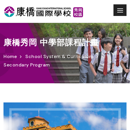
康橋秀岡 中學部課程計畫
Home
School System & Curriculum
Secondary Program