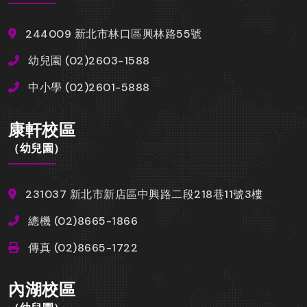
244009 新北市林口區興林路55號
幼兒園 (02)2603-1588
中小學 (02)2601-5888
康軒校區
（幼兒園）
231037 新北市新店區中興路二段218巷11號3樓
總機 (02)8665-1866
傳真 (02)8665-1722
內湖校區