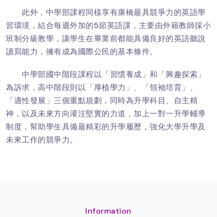
此外，中學部課程同樣享有康橋最具競爭力的英語學
習環境，結合每週外加的5節英語課，主要由外籍教師採小
班制分級教學，讓學生在畢業前都能具備良好的英語聽說
讀寫能力，擁有成為國際公民的基本條件。
中學部國中階段課程以「習慣養成」和「興趣探索」
為訴求，高中階段則以「厚植學力」、「領袖培育」、
「適性發展」三個重點規劃，同時為升學科目、自主精
神，以及未來方向灌注堅實的力道，加上一對一升學輔導
制度，幫助學生具備最精彩的升學履歷，強化大學升學及
未來工作的競爭力。
Information