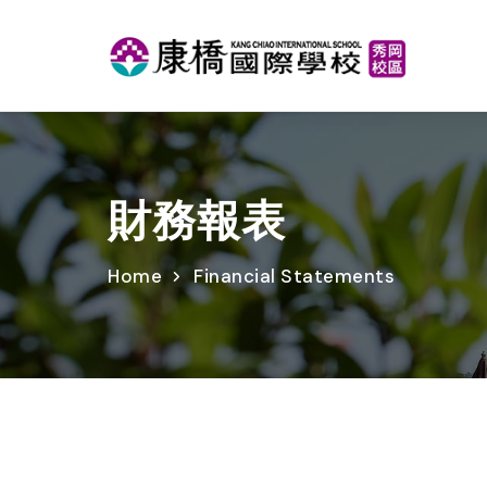
財務報表
Home
Financial Statements