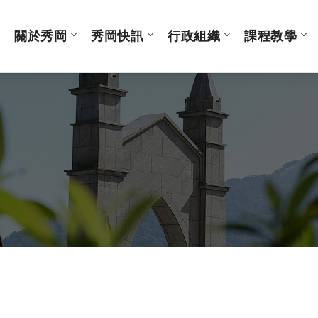
關於秀岡
秀岡快訊
行政組織
課程教學