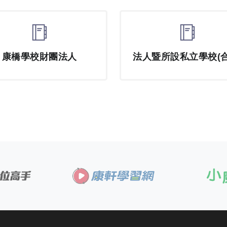
康橋學校財團法人
法人暨所設私立學校(合