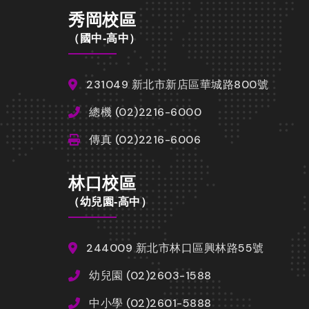
秀岡校區
（國中-高中）
231049 新北市新店區華城路800號
總機 (02)2216-6000
傳真 (02)2216-6006
林口校區
（幼兒園-高中）
244009 新北市林口區興林路55號
幼兒園 (02)2603-1588
中小學 (02)2601-5888