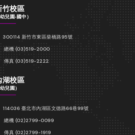
新竹校區
幼兒園-國中）
300114 新竹市東區柴橋路95號
總機 (03)519-2000
傳真 (03)519-2222
內湖校區
幼兒園）
114036 臺北市內湖區文德路66巷99號
總機 (02)2799-0099
傳真 (02)2799-1919