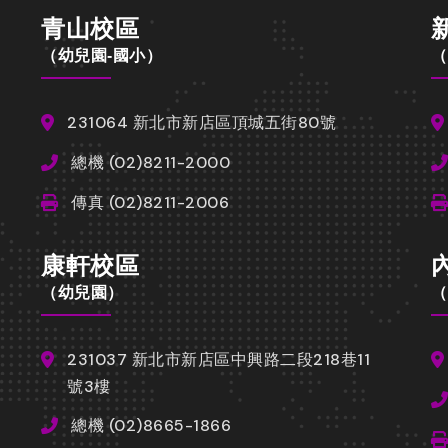
青山校區
（幼兒園-國小）
（
231064 新北市新店區頂城五街80號
總機 (02)8211-2000
傳真 (02)8211-2006
康軒校區
（幼兒園）
（
231037 新北市新店區中興路二段218巷11
號3樓
總機 (02)8665-1866